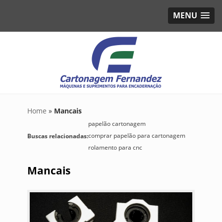
MENU
Home
»
Mancais
papelão cartonagem
comprar papelão para cartonagem
Buscas relacionadas:
rolamento para cnc
Mancais