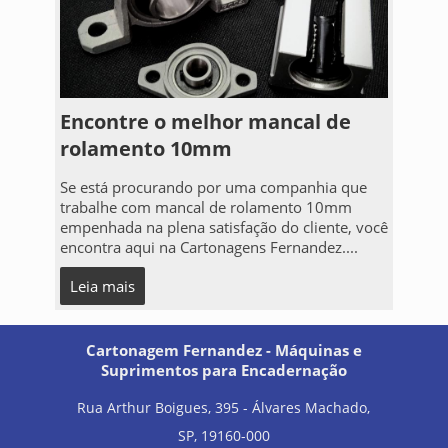
Encontre o melhor mancal de
rolamento 10mm
Se está procurando por uma companhia que
trabalhe com mancal de rolamento 10mm
empenhada na plena satisfação do cliente, você
encontra aqui na Cartonagens Fernandez....
Leia mais
Cartonagem Fernandez - Máquinas e
Suprimentos para Encadernação
Rua Arthur Boigues, 395 - Álvares Machado,
SP, 19160-000