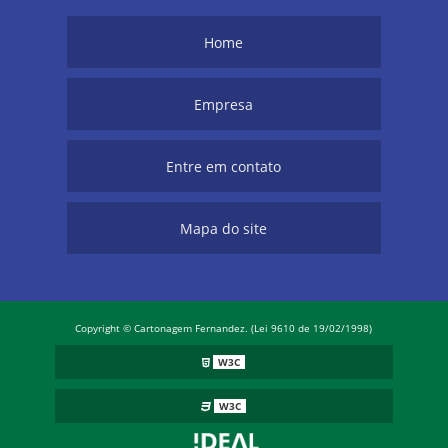
Home
Empresa
Entre em contato
Mapa do site
Copyright © Cartonagem Fernandez. (Lei 9610 de 19/02/1998)
W3C
W3C