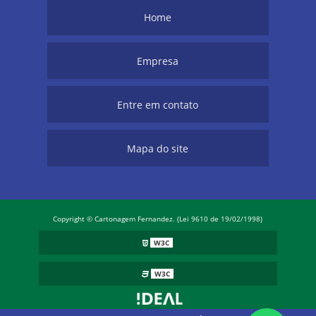
Home
Empresa
Entre em contato
Mapa do site
Copyright © Cartonagem Fernandez. (Lei 9610 de 19/02/1998)
W3C
W3C