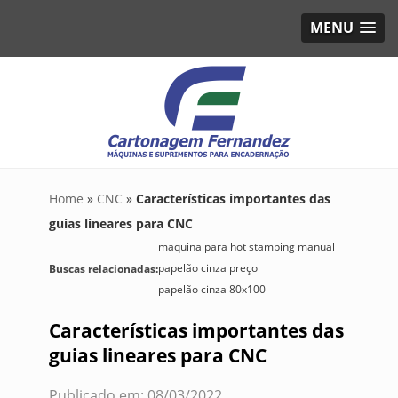
MENU
Home
»
CNC
»
Características importantes das
guias lineares para CNC
maquina para hot stamping manual
papelão cinza preço
Buscas relacionadas:
papelão cinza 80x100
Características importantes das
guias lineares para CNC
Publicado em: 08/03/2022