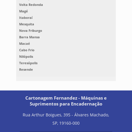
Volta Redonda
Magé
Itaboraí
Mesquita
Nova Friburgo
Barra Mansa
Macaé
Cabo Frio
Nilópolis
Teresópolis
Resende
Cartonagem Fernandez - Máquinas e
Suprimentos para Encadernação
Rua Arthur Boigues, 395 - Álvares Machado,
SP, 19160-000