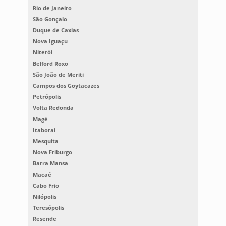
Rio de Janeiro
São Gonçalo
Duque de Caxias
Nova Iguaçu
Niterói
Belford Roxo
São João de Meriti
Campos dos Goytacazes
Petrópolis
Volta Redonda
Magé
Itaboraí
Mesquita
Nova Friburgo
Barra Mansa
Macaé
Cabo Frio
Nilópolis
Teresópolis
Resende