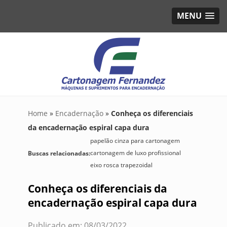
MENU
Home
»
Encadernação
»
Conheça os diferenciais
da encadernação espiral capa dura
papelão cinza para cartonagem
cartonagem de luxo profissional
Buscas relacionadas:
eixo rosca trapezoidal
Conheça os diferenciais da
encadernação espiral capa dura
Publicado em: 08/03/2022